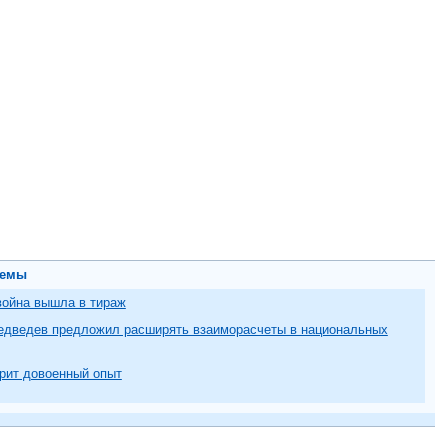
темы
ойна вышла в тираж
едведев предложил расширять взаиморасчеты в национальных
рит довоенный опыт